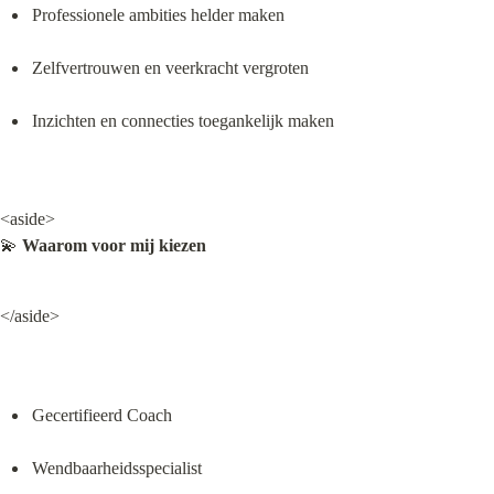
Professionele ambities helder maken
Zelfvertrouwen en veerkracht vergroten
Inzichten en connecties toegankelijk maken
<aside>

💫 
Waarom voor mij kiezen
</aside>
Gecertifieerd Coach
Wendbaarheidsspecialist