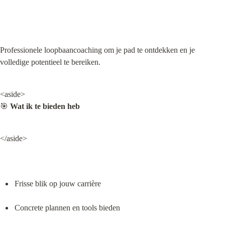
Professionele loopbaancoaching om je pad te ontdekken en je 
volledige potentieel te bereiken.
<aside>

🎯 
Wat ik te bieden heb
</aside>
Frisse blik op jouw carrière
Concrete plannen en tools bieden